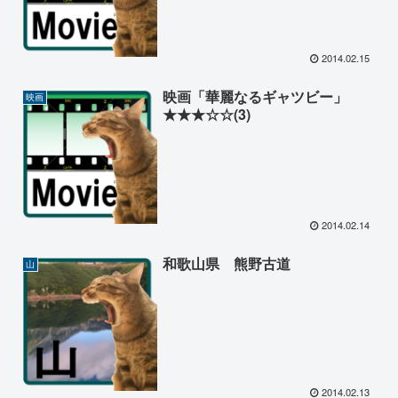
2014.02.15
映画「華麗なるギャツビー」
映画
★★★☆☆(3)
2014.02.14
和歌山県 熊野古道
山
2014.02.13