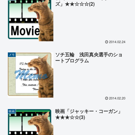
ズ」★★☆☆☆(2)
2014.02.24
ソチ五輪 浅田真央選手のショ
メモ
ートプログラム
2014.02.20
映画「ジャッキー・コーガン」
映画
★★★☆☆(3)