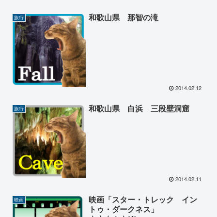
和歌山県 那智の滝
旅行
2014.02.12
和歌山県 白浜 三段壁洞窟
旅行
2014.02.11
映画「スター・トレック イン
映画
トゥ・ダークネス」