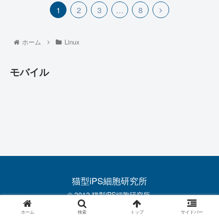
1
2
3
…
8
ホーム
Linux
モバイル
猫型iPS細胞研究所
© 2012 猫型iPS細胞研究所.
ホーム
検索
トップ
サイドバー