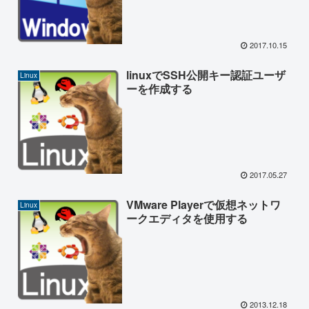
2017.10.15
linuxでSSH公開キー認証ユーザ
Linux
ーを作成する
2017.05.27
VMware Playerで仮想ネットワ
Linux
ークエディタを使用する
2013.12.18