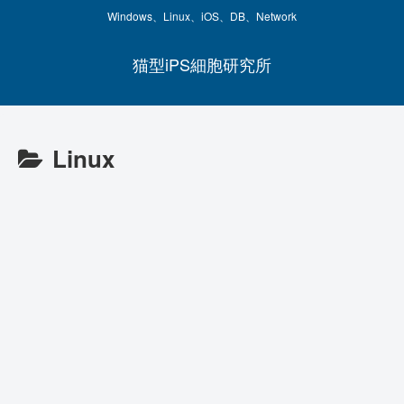
Windows、Linux、iOS、DB、Network
猫型iPS細胞研究所
Linux