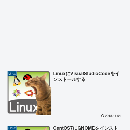
LinuxにVisualStudioCodeをイ
Linux
ンストールする
2018.11.04
CentOS7にGNOMEをインスト
Linux