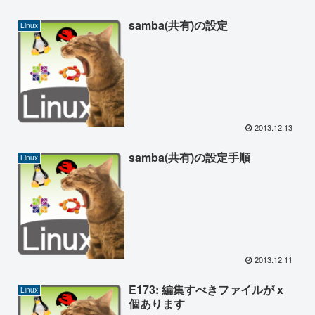
samba(共有)の設定
Linux
2013.12.13
samba(共有)の設定手順
Linux
2013.12.11
E173: 編集すべきファイルが x
Linux
個あります