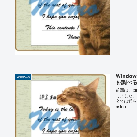
Wind
Windows
を調べ
前回は、p
しました。
名では通ら
nsloo...