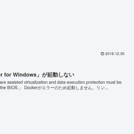
2018.12.30
er for Windows」が起動しない
 assisted virtualization and data execution protection must be
 in the BIOS.」 Dockerがエラーのため起動しません。リン...