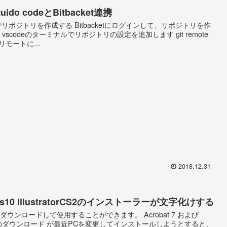
tuido codeとBitbacket連携
ketでリポジトリを作成する Bitbacketにログインして、リポジトリを作
vscodeのターミナルでリポジトリの設定を追加します git remote
in リモートに...
2018.12.31
ws10 illustratorCS2のインストーラーが文字化けする
ダウンロードして使用することができます。 Acrobat 7 および
品のダウンロード が最近PCを変更してインストールしようとすると、