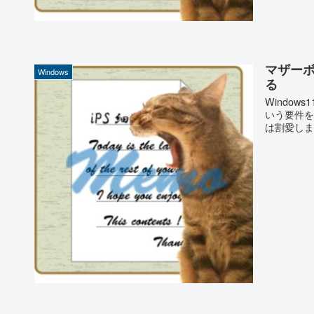
マザーボー
Windows
る
Windo
いう要件を
は割愛しますが