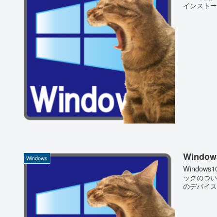
インストー
Windo
Windows
Window
ックのつい
のデバイス