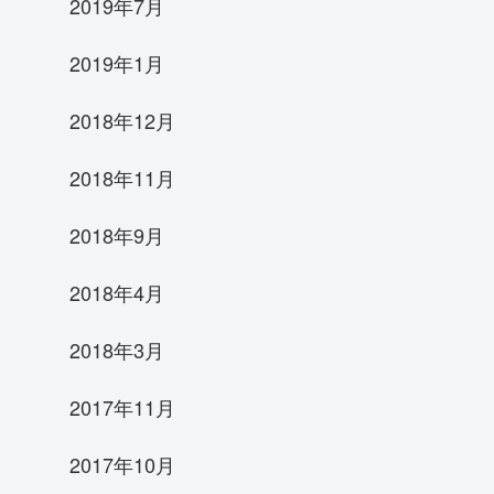
2019年7月
2019年1月
2018年12月
2018年11月
2018年9月
2018年4月
2018年3月
2017年11月
2017年10月