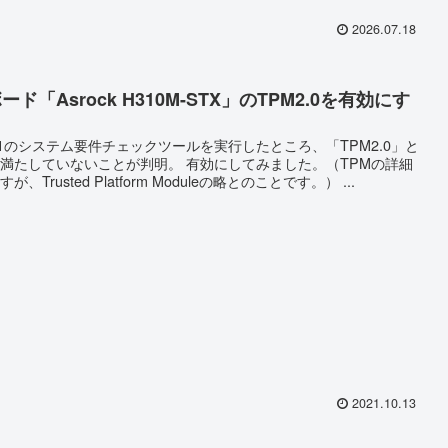
2026.07.18
ド「Asrock H310M-STX」のTPM2.0を有効にす
ws11のシステム要件チェックツールを実行したところ、「TPM2.0」と
満たしていないことが判明。 有効にしてみました。（TPMの詳細
、Trusted Platform Moduleの略とのことです。） ...
2021.10.13