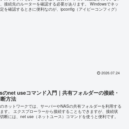
、接続先のルーターを確認する必要があります。 Windowsでネッ
定を確認するときに便利なのが、ipconfig（アイピーコンフィグ）
2026.07.24
owsのnet useコマンド入門｜共有フォルダーの接続・
切断方法
のネットワークでは、サーバーやNASの共有フォルダーを利用する
ます。 エクスプローラーから接続することもできますが、接続状
切断には、net use（ネットユース）コマンドを使うと便利です。