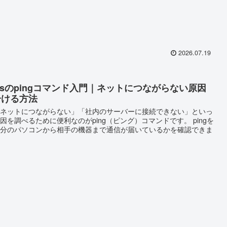
2026.07.19
owsのpingコマンド入門｜ネットにつながらない原因
分ける方法
ネットにつながらない」「社内のサーバーに接続できない」といっ
因を調べるために便利なのがping（ピング）コマンドです。 pingを
分のパソコンから相手の機器まで通信が届いているかを確認できま