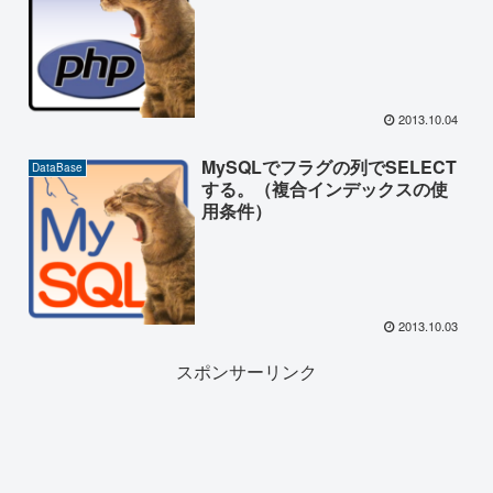
2013.10.04
MySQLでフラグの列でSELECT
DataBase
する。（複合インデックスの使
用条件）
2013.10.03
スポンサーリンク