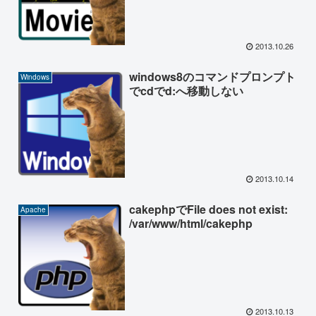
2013.10.26
windows8のコマンドプロンプト
Windows
でcdでd:へ移動しない
2013.10.14
cakephpでFile does not exist:
Apache
/var/www/html/cakephp
2013.10.13