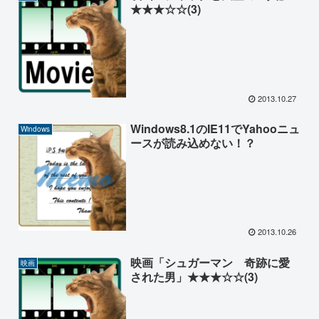
★★★☆☆(3)
2013.10.27
Windows8.1のIE11でYahooニュ
Windows
ースが読み込めない！？
2013.10.26
映画「シュガーマン 奇跡に愛
映画
された男」★★★☆☆(3)