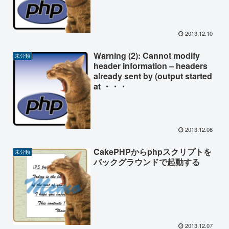
2013.12.10
Warning (2): Cannot modify
未分類
header information – headers
already sent by (output started
at ・・・
2013.12.08
CakePHPからphpスクリプトを
未分類
バックグラウンドで起動する
2013.12.07