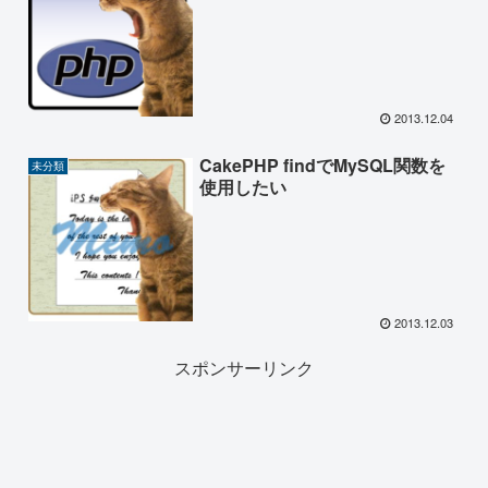
2013.12.04
CakePHP findでMySQL関数を
未分類
使用したい
2013.12.03
スポンサーリンク