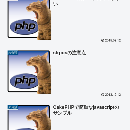
い
2015.09.12
strposの注意点
未分類
2013.12.12
CakePHPで簡単なjavascriptの
未分類
サンプル