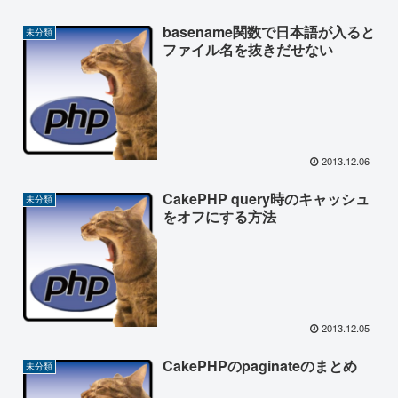
basename関数で日本語が入ると
未分類
ファイル名を抜きだせない
2013.12.06
CakePHP query時のキャッシュ
未分類
をオフにする方法
2013.12.05
CakePHPのpaginateのまとめ
未分類