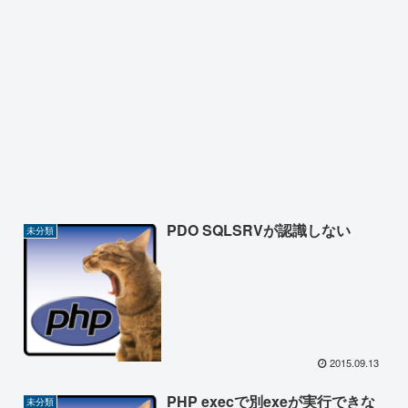
PDO SQLSRVが認識しない
未分類
2015.09.13
PHP execで別exeが実行できな
未分類