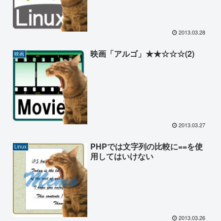
2013.03.28
映画「アルゴ」★★☆☆☆(2)
映画
2013.03.27
PHPでは文字列の比較に==を使
Linux
用してはいけない
2013.03.26