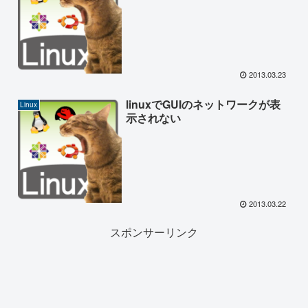
2013.03.23
linuxでGUIのネットワークが表
Linux
示されない
2013.03.22
スポンサーリンク