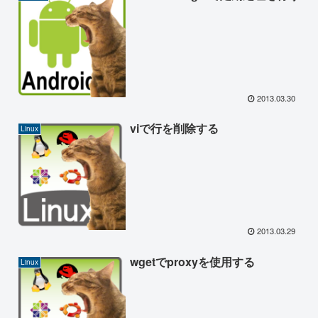
2013.03.30
viで行を削除する
Linux
2013.03.29
wgetでproxyを使用する
Linux