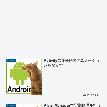
Activityの遷移時のアニメーショ
Android
ンをなくす
2013.03.31
AlarmManagerで定期処理を行う
Android