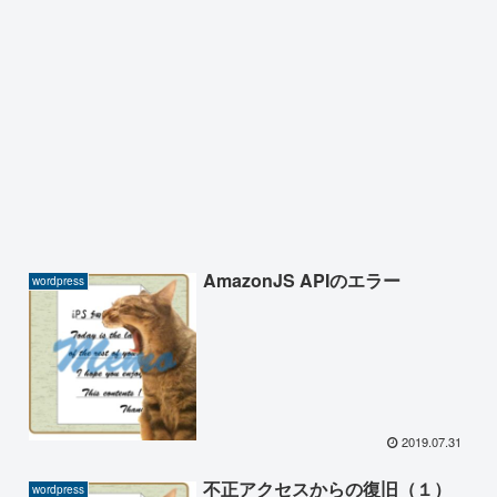
AmazonJS APIのエラー
wordpress
2019.07.31
不正アクセスからの復旧（１）
wordpress