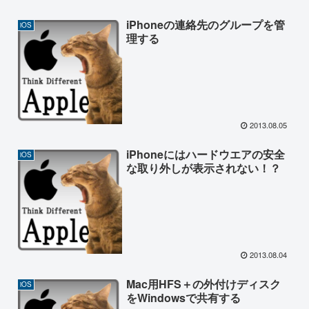
iPhoneの連絡先のグループを管
iOS
理する
2013.08.05
iPhoneにはハードウエアの安全
iOS
な取り外しが表示されない！？
2013.08.04
Mac用HFS＋の外付けディスク
iOS
をWindowsで共有する