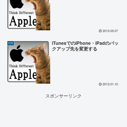
2013.05.07
iTunesでのiPhone・iPadのバッ
iOS
クアップ先を変更する
2013.01.10
スポンサーリンク