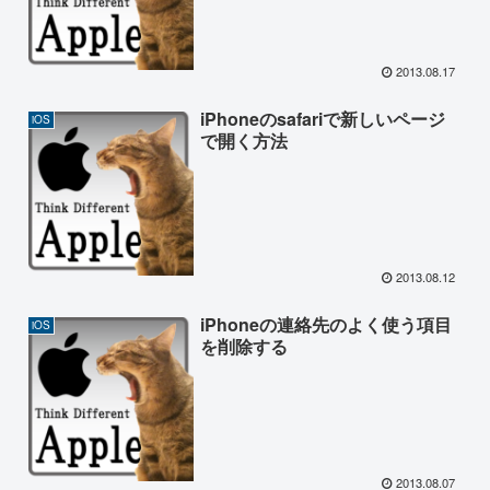
2013.08.17
iPhoneのsafariで新しいページ
iOS
で開く方法
2013.08.12
iPhoneの連絡先のよく使う項目
iOS
を削除する
2013.08.07