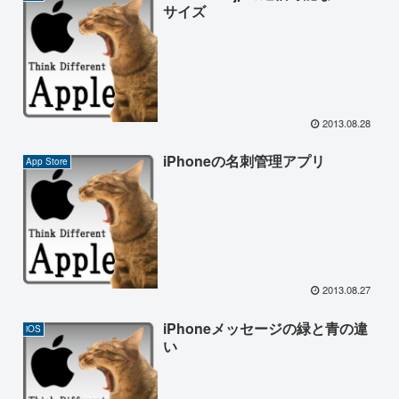
サイズ
2013.08.28
iPhoneの名刺管理アプリ
App Store
2013.08.27
iPhoneメッセージの緑と青の違
iOS
い