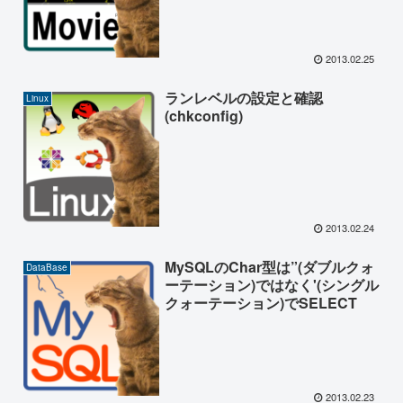
2013.02.25
ランレベルの設定と確認
Linux
(chkconfig)
2013.02.24
MySQLのChar型は”(ダブルクォ
DataBase
ーテーション)ではなく'(シングル
クォーテーション)でSELECT
2013.02.23