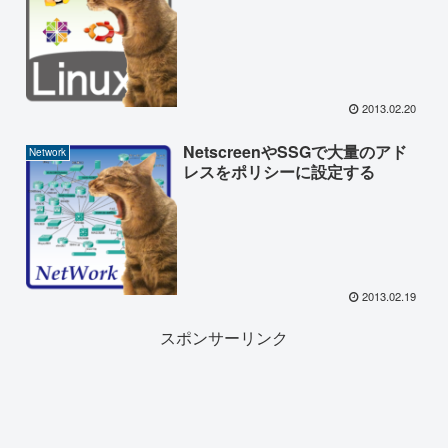
2013.02.20
NetscreenやSSGで大量のアド
Network
レスをポリシーに設定する
2013.02.19
スポンサーリンク