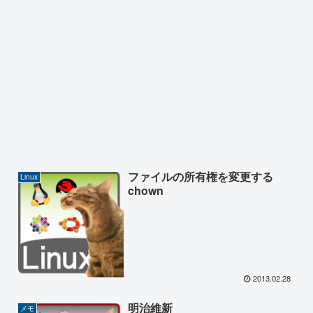
ファイルの所有権を変更する
Linux
chown
2013.02.28
明治維新
メモ