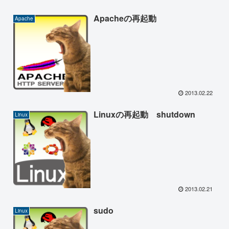
Apacheの再起動
Apache
2013.02.22
Linuxの再起動 shutdown
Linux
2013.02.21
sudo
Linux