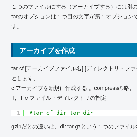
１つのファイルにする（アーカイブする）には別のt
tarのオプションは１つ目の文字が第１オプショ
す。
アーカイブを作成
tar cf [アーカイブファイル名] [ディレクトリ・ファ
とします。
c アーカイブを新規に作成する 。compressの略。
-f, –file ファイル・ディレクトリの指定
1
#tar cf dir.tar dir
gzipだとの違いは、dir.tar.gzという１つの