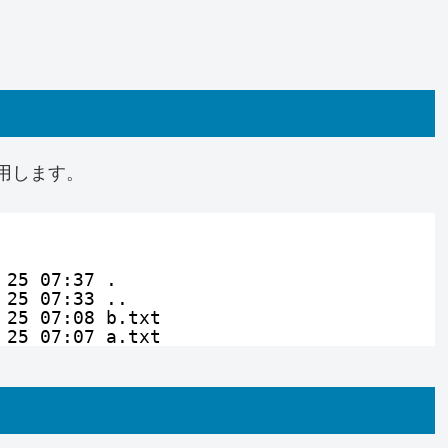
。
使用します。
 25 07:37 .
 25 07:33 ..
 25 07:08 b.txt
 25 07:07 a.txt