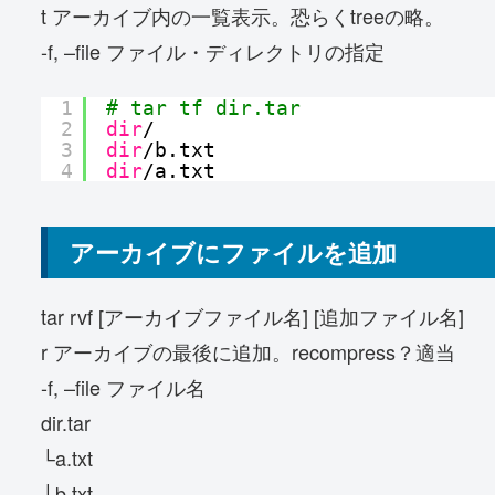
t アーカイブ内の一覧表示。恐らくtreeの略。
-f, –file ファイル・ディレクトリの指定
1
# tar tf dir.tar
2
dir
/
3
dir
/b
.txt
4
dir
/a
.txt
アーカイブにファイルを追加
tar rvf [アーカイブファイル名] [追加ファイル名]
r アーカイブの最後に追加。recompress？適当
-f, –file ファイル名
dir.tar
└a.txt
└b.txt