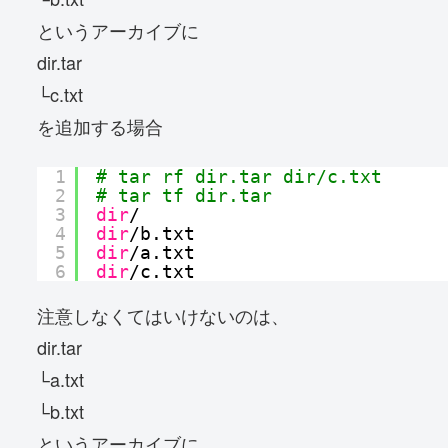
というアーカイブに
dir.tar
└c.txt
を追加する場合
1
# tar rf dir.tar dir/c.txt
2
# tar tf dir.tar
3
dir
/
4
dir
/b
.txt
5
dir
/a
.txt
6
dir
/c
.txt
注意しなくてはいけないのは、
dir.tar
└a.txt
└b.txt
というアーカイブに