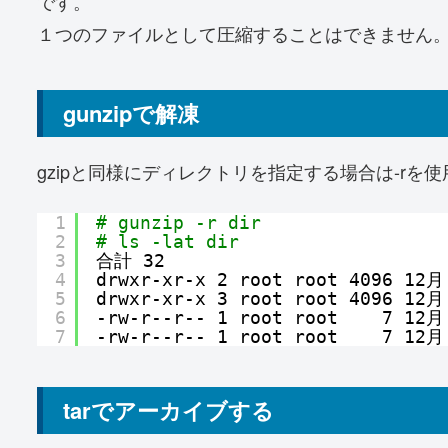
です。
１つのファイルとして圧縮することはできません
gunzipで解凍
gzipと同様にディレクトリを指定する場合は-rを
1
# gunzip -r dir
2
# ls -lat dir
3
合計 32
4
drwxr-xr-x 2 root root 4096 12月
5
drwxr-xr-x 3 root root 4096 12月
6
-rw-r--r-- 1 root root    7 12月
7
-rw-r--r-- 1 root root    7 12月
tarでアーカイブする