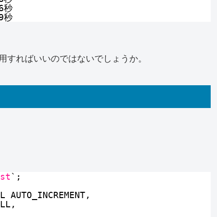
6秒
9秒
利用すればいいのではないでしょうか。
st
`;
L AUTO_INCREMENT,
LL,