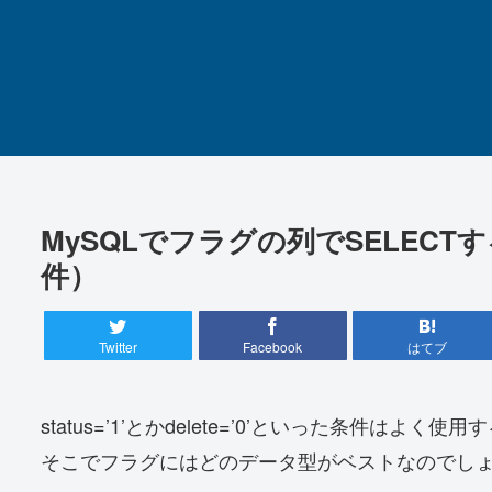
MySQLでフラグの列でSELEC
件）
Twitter
Facebook
はてブ
status=’1’とかdelete=’0’といった条件はよく
そこでフラグにはどのデータ型がベストなのでし