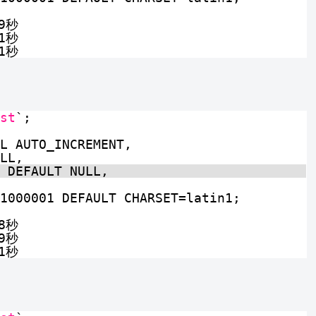
9秒
1秒
1秒
st
`;
L AUTO_INCREMENT,
LL,
 DEFAULT NULL,
1000001 DEFAULT CHARSET=latin1;
8秒
9秒
1秒