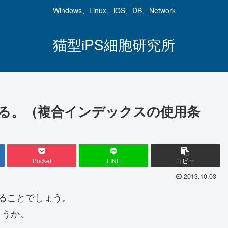
Windows、Linux、iOS、DB、Network
猫型iPS細胞研究所
Tする。（複合インデックスの使用条
Pocket
LINE
コピー
2013.10.03
使用することでしょう。
ょうか。