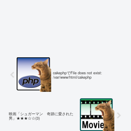
cakephpでFile does not exist:
/var/www/html/cakephp
映画「シュガーマン 奇跡に愛された
男」★★★☆☆(3)