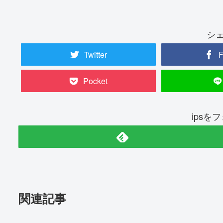
シ
Twitter
F
Pocket
ipsを
関連記事