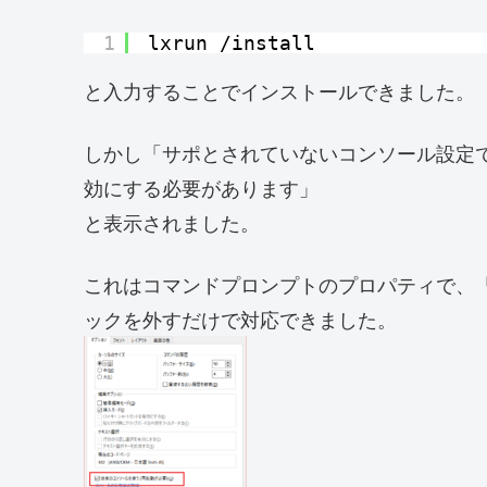
1
lxrun 
/install
と入力することでインストールできました。
しかし「サポとされていないコンソール設定で
効にする必要があります」
と表示されました。
これはコマンドプロンプトのプロパティで、
ックを外すだけで対応できました。