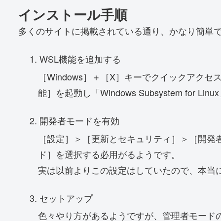
インストール手順
多くのサイトに掲載されている通り、かなり簡単
WSL機能を追加する
［Windows］＋［X］キーでクイックアク
能］を起動し「Windows Subsystem fo
開発者モードを有効
［設定］＞［更新とセキュリティ］＞［開発
ド］を選択する必用がるようです。
実は以前よりこの設定はしていたので、本当
セットアップ
色々やり方があるようですが、管理者モード