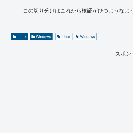
この切り分けはこれから検証がひつようなよ
Linux
Windows
Linux
Windows
スポン