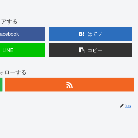
ェアする
acebook
はてブ
LINE
コピー
フォローする
ips