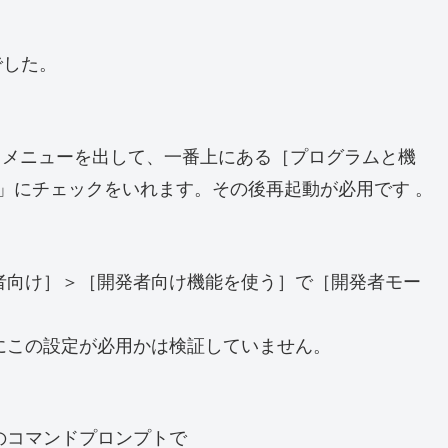
でした。
セスメニューを出して、一番上にある［プログラムと機
r Linux」にチェックをいれます。その後再起動が必用です 。
者向け］＞［開発者向け機能を使う］で［開発者モー
にこの設定が必用かは検証していません。
のコマンドプロンプトで