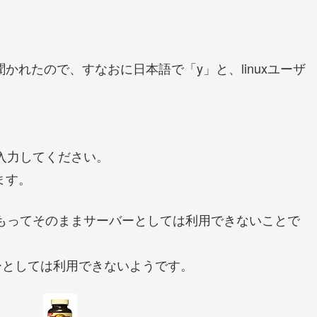
聞かれたので、すなおに日本語で「y」と、linuxユーザ
。
と入力してください。
ます。
もってそのままサーバーとしては利用できないことで
バーとしては利用できないようです。