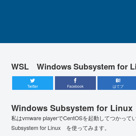
WSL Windows Subsystem for L
Twitter
Facebook
はてブ
Windows Subsystem for Linux
私はvmware playerでCentOSを起動してつか
Subsystem for Linux を使ってみます。