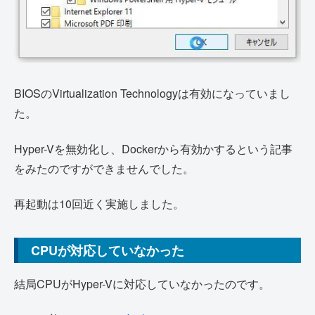
BIOSのVirtualization Technologyは有効になっていまし
た。
Hyper-Vを無効化し、Dockerから有効かするという記事
をみたのですができませんでした。
再起動は10回近く実施しました。
CPUが対応していなかった
結局CPUがHyper-Vに対応していなかったのです。