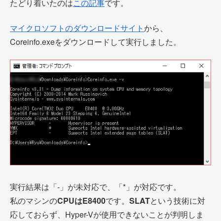
たどり着いたのは
この記事
です。
マイクロソフトのダウンロードサイト
から、
Coreinfo.exeをダウンロードして実行しました。
実行結果は「-」が未対応で、「*」が対応です。
私のマシンの
CPUはE8400
です。
SLAT
という技術に対
応しておらず、Hyper-Vが使用できないことが判明しま