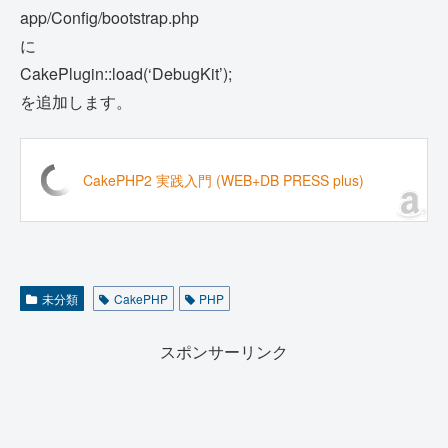
app/Config/bootstrap.php
に
CakePlugin::load(‘DebugKit’);
を追加します。
CakePHP2 実践入門 (WEB+DB PRESS plus)
未分類
CakePHP
PHP
スポンサーリンク