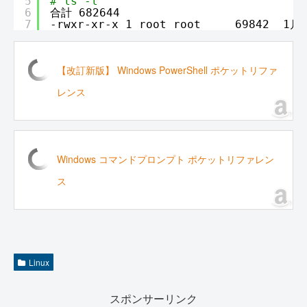
5
# ls -l
6
合計 682644
7
-rwxr-xr-x 1 root root     69842  1月 
【改訂新版】 Windows PowerShell ポケットリファ
レンス
Windows コマンドプロンプト ポケットリファレン
ス
Linux
スポンサーリンク