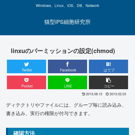
Windows、Linux、iOS、DB、Network
猫型iPS細胞研究所
linxuのパーミッションの設定(chmod)
Twitter
Facebook
はてブ
Pocket
LINE
コピー
2013.08.13
2013.02.03
ディテクトリやファイルには、グループ毎に読み込み、
書き込み、実行の権限が付与できます。
確認方法