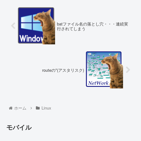
batファイル名の落とし穴・・・連続実
行されてしまう
routeの*(アスタリスク)
ホーム
Linux
モバイル