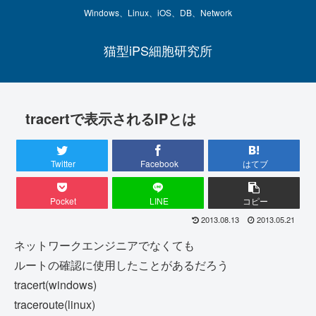
Windows、Linux、iOS、DB、Network
猫型iPS細胞研究所
tracertで表示されるIPとは
Twitter
Facebook
はてブ
Pocket
LINE
コピー
2013.08.13
2013.05.21
ネットワークエンジニアでなくても
ルートの確認に使用したことがあるだろう
tracert(windows)
traceroute(linux)