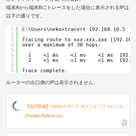
端末Aから端末Bにトレースをした場合に表示されるIPは
以下の通りです。
1
C:\Users\neko>tracert 192.168.10.5
2
3
Tracing route to xxx.xxx.xxx [192.168
4
over a maximum of 30 hops:
5
6
1    <1 ms    <1 ms    <1 ms  192.1
7
2    <1 ms    <1 ms    <1 ms  192.1
8
9
Trace complete.
ルーターの出口側のIPは表示されません。
【改訂新版】 Linuxコマンド ポケットリファレンス
(Pocket Reference)