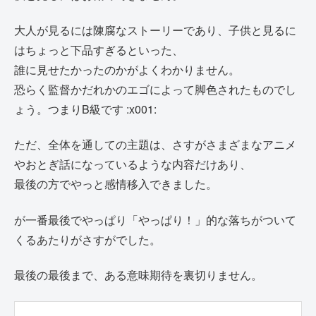
大人が見るには陳腐なストーリーであり、子供と見るに
はちょっと下品すぎるといった、
誰に見せたかったのかがよくわかりません。
恐らく監督かだれかのエゴによって脚色されたものでし
ょう。つまりB級です :x001:
ただ、全体を通しての主題は、さすがさまざまなアニメ
やおとぎ話になっているような内容だけあり、
最後の方でやっと感情移入できました。
が一番最後でやっぱり「やっぱり！」的な落ちがついて
くるあたりがさすがでした。
最後の最後まで、ある意味期待を裏切りません。