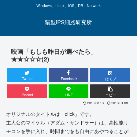
Windows、Linux、iOS、DB、Network
猫型iPS細胞研究所
映画「もしも昨日が選べたら」
★★☆☆☆(2)
Twitter
Facebook
はてブ
Pocket
LINE
コピー
2013.08.13
2013.01.08
オリジナルのタイトルは「click」です。
主人公のマイケル（アダム・サンドラー）は、高性能リ
モコンを手に入れ、時間までをも自由にあやつることが