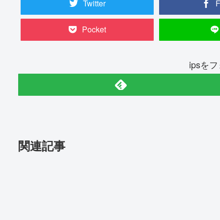
Twitter
F
Pocket
ipsを
関連記事