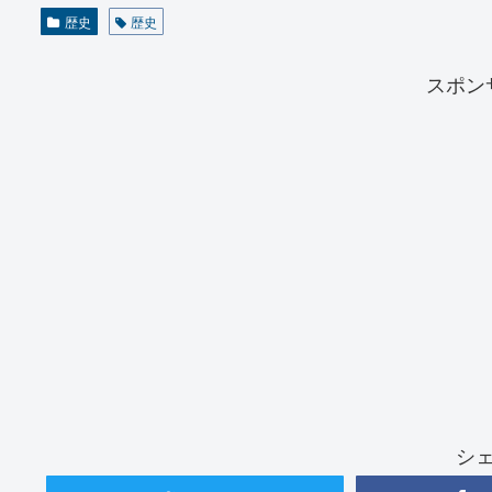
歴史
歴史
スポン
シ