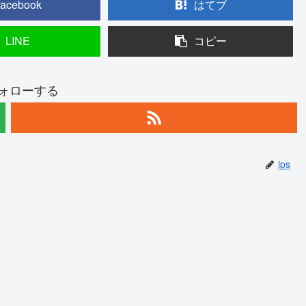
acebook
はてブ
LINE
コピー
フォローする
ips