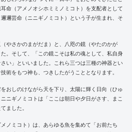
穂耳命（アメノオシホミミノミコト）を支配者として
、邇邇芸命（ニニギノミコト）という子が生まれ、そ
（やさかのまがだま）と、八咫の鏡（やたのかが
した。そして、「この鏡こそは私の魂として、私自身
なさい」といいました。これら三つは三種の神器とい
な技術をもつ神も、つきしたがうこととなります。
をおしのけながら天を下り、太陽に輝く日向（ひゅ
。ニニギノミコトは「ここは朝日や夕日がさす、まこ
たてました。
メノミコト）は、あらゆる魚を集めて「お前たち