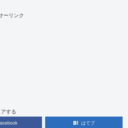
サーリンク
ェアする
acebook
はてブ