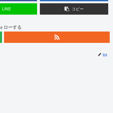
LINE
コピー
フォローする
ips