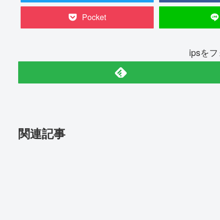
Pocket
ipsを
関連記事