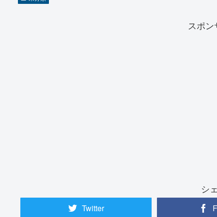
スポン
シ
Twitter
F