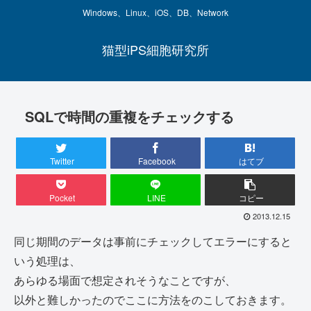
Windows、Linux、iOS、DB、Network
猫型iPS細胞研究所
SQLで時間の重複をチェックする
Twitter
Facebook
はてブ
Pocket
LINE
コピー
2013.12.15
同じ期間のデータは事前にチェックしてエラーにすると
いう処理は、
あらゆる場面で想定されそうなことですが、
以外と難しかったのでここに方法をのこしておきます。