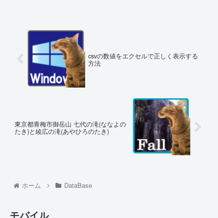
csvの数値をエクセルで正しく表示する
方法
東京都青梅市御岳山 七代の滝(ななよの
たき)と綾広の滝(あやひろのたき)
ホーム
DataBase
モバイル