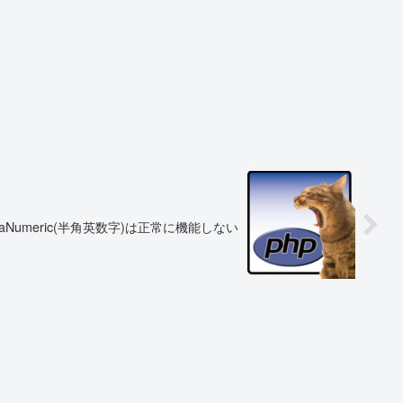
alphaNumeric(半角英数字)は正常に機能しない