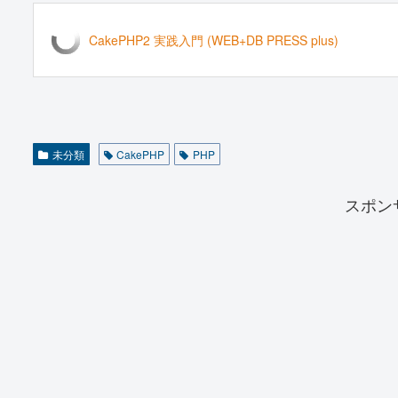
CakePHP2 実践入門 (WEB+DB PRESS plus)
未分類
CakePHP
PHP
スポン