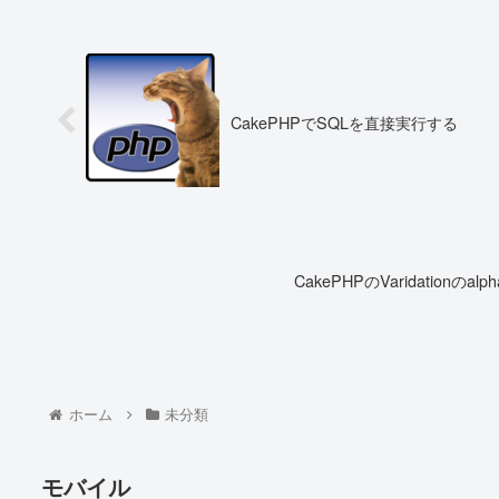
CakePHPでSQLを直接実行する
CakePHPのVaridationの
ホーム
未分類
モバイル