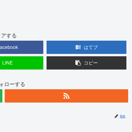
ェアする
acebook
はてブ
LINE
コピー
フォローする
ips