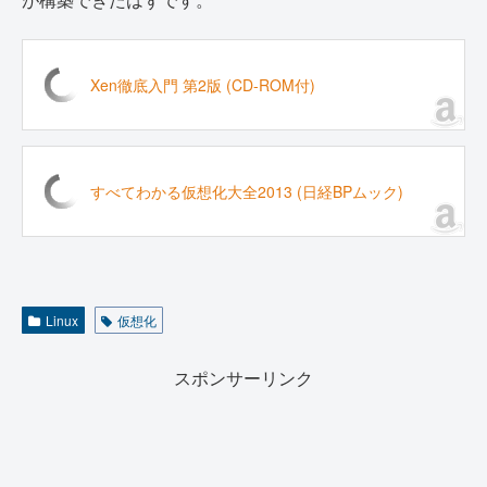
Xen徹底入門 第2版 (CD-ROM付)
すべてわかる仮想化大全2013 (日経BPムック)
Linux
仮想化
スポンサーリンク