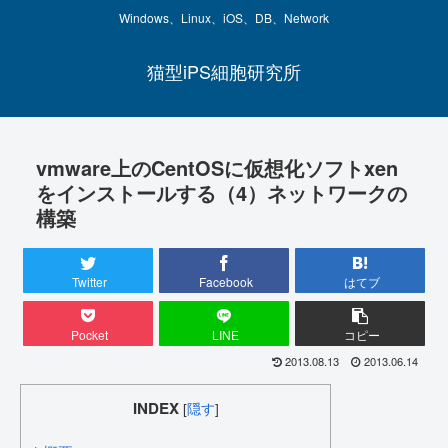
Windows、Linux、iOS、DB、Network
猫型iPS細胞研究所
vmware上のCentOSに仮想化ソフトxen
をインストールする（4）ネットワークの
構築
Twitter
Facebook
はてブ
Pocket
LINE
コピー
2013.08.13
2013.06.14
INDEX
[
隠す
]