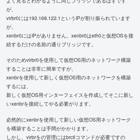
よく見るとわかるように同じブリッジであるはずです
が、
virbr0には192.168.122.1というIPが割り振られています
が、
xenbr0にはIPがありません。xenbr0はeth0と仮想OSを接
続するだけの名前の通りブリッジです。
そのためvirbr0を使用して仮想OS用のネットワーク構築
することは非常に簡単ですが、
xenbrを使用して新しく仮想OS用のネットワークを構築
するには、
新しく仮想OS用インターフェイスを作成してそこに新し
いxenbrを接続してやる必要がります。
必然的にxenbrを使用して新しい仮想OS用ネットワーク
を構築することは手間がかかります。
しかし、virbrをの管理にはbrctlコマンドが必要ですの