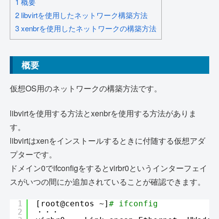
1
概要
2
libvirtを使用したネットワーク構築方法
3
xenbrを使用したネットワークの構築方法
概要
仮想OS用のネットワークの構築方法です。
libvirtを使用する方法とxenbrを使用する方法がありま
す。
libvirtはxenをインストールするときに付随する仮想アダ
プターです。
ドメイン0でifconfigをするとvirbr0というインターフェイ
スがいつの間にか追加されていることが確認できます。
1
[root@centos ~]
# ifconfig
2
・・・