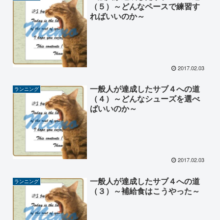
（５）～どんなペースで練習す
ればいいのか～
2017.02.03
一般人が達成したサブ４への道
ランニング
（４）～どんなシューズを選べ
ばいいのか～
2017.02.03
一般人が達成したサブ４への道
ランニング
（３）～補給食はこうやった～