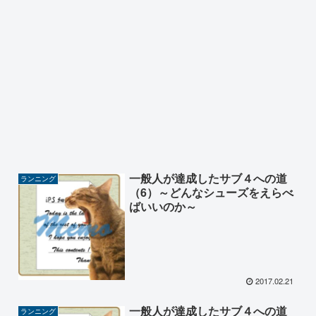
一般人が達成したサブ４への道
ランニング
（6）～どんなシューズをえらべ
ばいいのか～
2017.02.21
一般人が達成したサブ４への道
ランニング