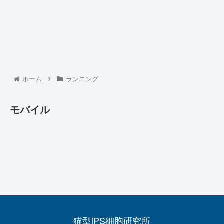
ホーム
ランニング
モバイル
猫型iPS細胞研究所