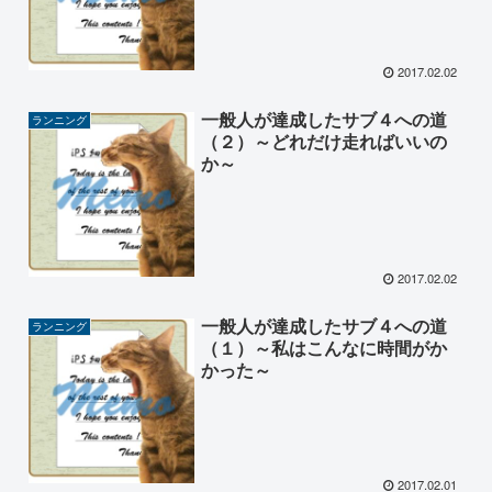
2017.02.02
一般人が達成したサブ４への道
ランニング
（２）～どれだけ走ればいいの
か～
2017.02.02
一般人が達成したサブ４への道
ランニング
（１）～私はこんなに時間がか
かった～
2017.02.01